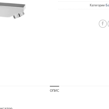
Категории
Ба
ОПИС
иксатор