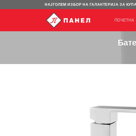
Skip
НАЈГОЛЕМ ИЗБОР НА ГАЛАНТЕРИЈА ЗА КУП
to
content
ПОЧЕТНА
Бате