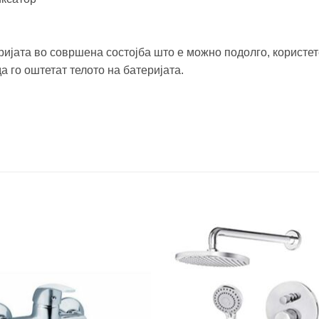
ијата во совршена состојба што е можно подолго, користет
 го оштетат телото на батеријата.