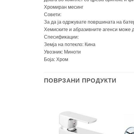
Хромиран месинг
Совети:
За да ја одржувате површината на батер
Хемиските и абразивните агенси може да
Спесификации:
Земја на потекло: Кина
Увозник: Миноти
Боја: Хром
ПОВРЗАНИ ПРОДУКТИ