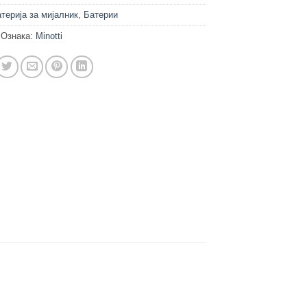
терија за мијалник
,
Батерии
Ознака:
Minotti