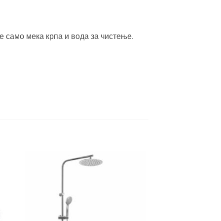
е само мека крпа и вода за чистење.