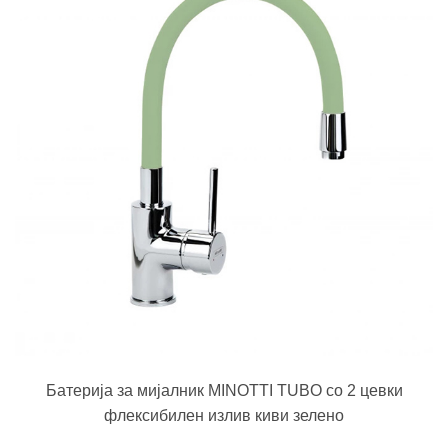
Батерија за мијалник MINOTTI TUBO со 2 цевки
флексибилен излив киви зелено