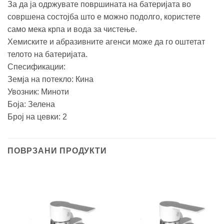
За да ја одржувате површината на батеријата во
совршена состојба што е можно подолго, користете
само мека крпа и вода за чистење.
Хемиските и абразивните агенси може да го оштетат
телото на батеријата.
Спесификации:
Земја на потекло: Кина
Увозник: Миноти
Боја: Зелена
Број на цевки: 2
ПОВРЗАНИ ПРОДУКТИ