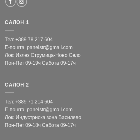
САЛОН 1
Тел: +389 78 217 604
Е-пошта: panelstr@gmail.com
Лок: Излез Струмица-Ново Село
Пон-Пет 09-19ч Сабота 09-17ч
САЛОН 2
Тел: +389 71 214 604
Е-пошта: panelstr@gmail.com
Лок: Индустриска зона Василево
Пон-Пет 09-18ч Сабота 09-17ч