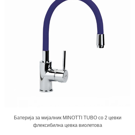
Батерија за мијалник MINOTTI TUBO со 2 цевки
флексибилна цевка виолетова