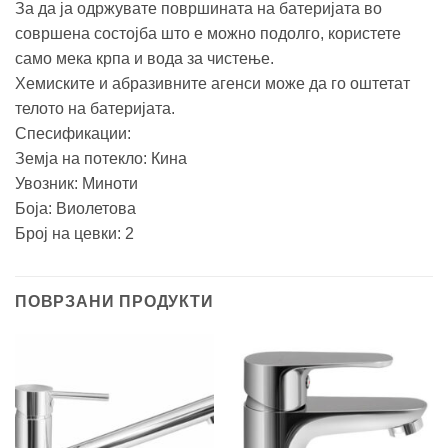
За да ја одржувате површината на батеријата во
совршена состојба што е можно подолго, користете
само мека крпа и вода за чистење.
Хемиските и абразивните агенси може да го оштетат
телото на батеријата.
Спесификации:
Земја на потекло: Кина
Увозник: Миноти
Боја: Виолетова
Број на цевки: 2
ПОВРЗАНИ ПРОДУКТИ