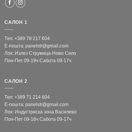
САЛОН 1
Тел: +389 78 217 604
Е-пошта: panelstr@gmail.com
Лок: Излез Струмица-Ново Село
Пон-Пет 09-19ч Сабота 09-17ч
САЛОН 2
Тел: +389 71 214 604
Е-пошта: panelstr@gmail.com
Лок: Индустриска зона Василево
Пон-Пет 09-18ч Сабота 09-17ч