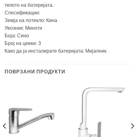
телото на батеријата.
Спесификации:
Земја на потекло: Кина
Увозник: Миноти
Боја: Сино
Број на цевки: 3
Како да ја инсталирате батеријата: Mијалник
ПОВРЗАНИ ПРОДУКТИ