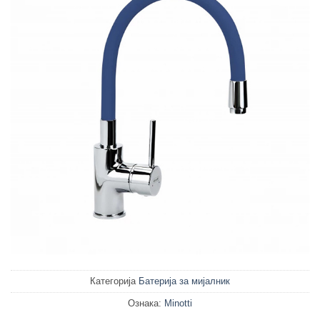
Категорија
Батерија за мијалник
Ознака:
Minotti