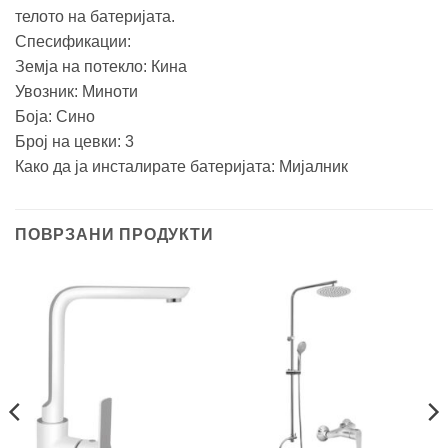
телото на батеријата.
Спесификации:
Земја на потекло: Кина
Увозник: Миноти
Боја: Сино
Број на цевки: 3
Како да ја инсталирате батеријата: Мијалник
ПОВРЗАНИ ПРОДУКТИ