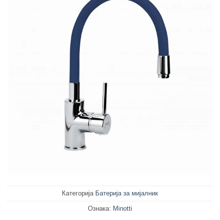
Категорија
Батерија за мијалник
Ознака:
Minotti