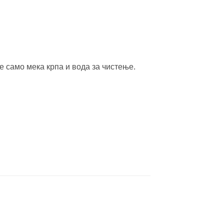
е само мека крпа и вода за чистење.