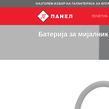
Skip
НАЈГОЛЕМ ИЗБОР НА ГАЛАНТЕРИЈА ЗА КУП
to
content
ПОЧЕТНА
Батерија за мијални