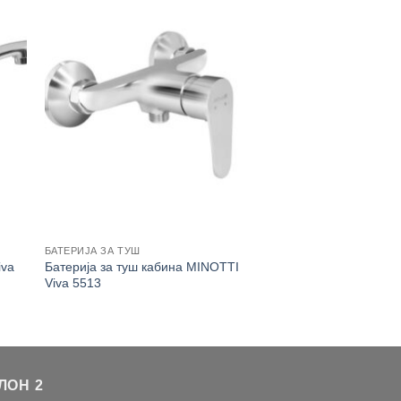
БАТЕРИЈА ЗА ТУШ
iva
Батерија за туш кабина MINOTTI
Viva 5513
ЛОН 2