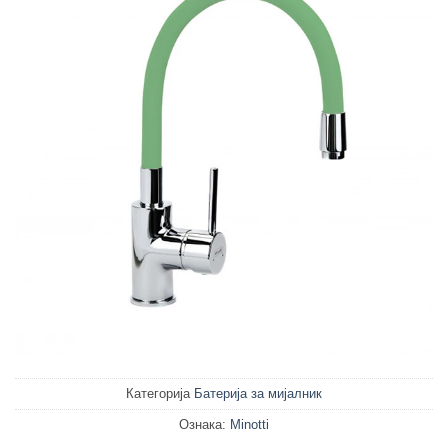
Категорија
Батерија за мијалник
Ознака:
Minotti