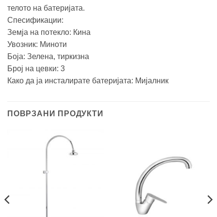
телото на батеријата.
Спесификации:
Земја на потекло: Кина
Увозник: Миноти
Боја: Зелена, тиркизна
Број на цевки: 3
Како да ја инсталирате батеријата: Мијалник
ПОВРЗАНИ ПРОДУКТИ