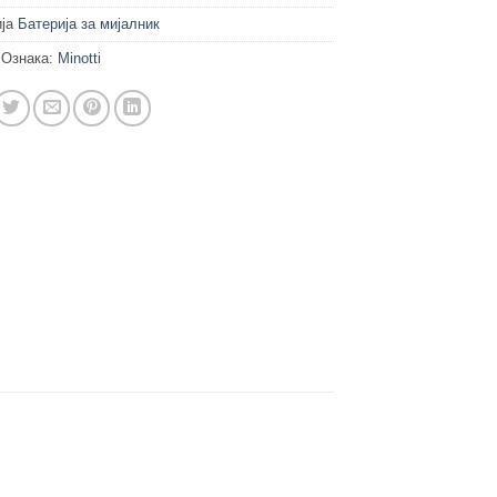
ија
Батерија за мијалник
Ознака:
Minotti