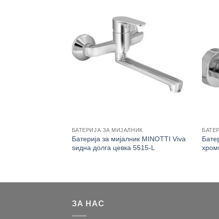
ЛНИК
БАТЕРИЈА ЗА МИЈАЛНИК
БАТЕР
ник MINOTTI Stela
Батерија за мијалник MINOTTI Viva
Бате
 без POP-UP 2312
ѕидна долга цевка 5515-L
хроми
ЗА НАС