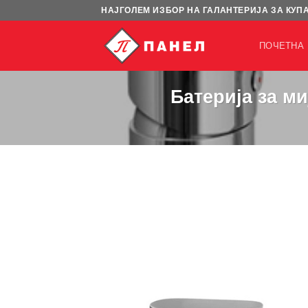
Skip
НАЈГОЛЕМ ИЗБОР НА ГАЛАНТЕРИЈА ЗА КУП
to
content
ПОЧЕТНА
Батерија за ми