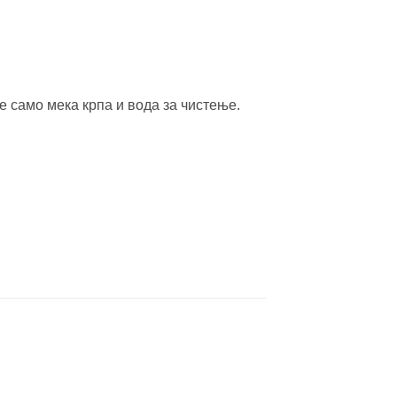
е само мека крпа и вода за чистење.