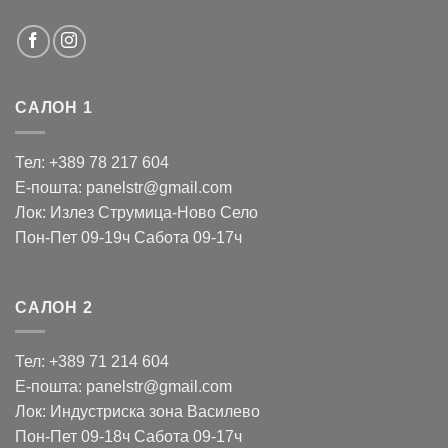
САЛОН 1
Тел: +389 78 217 604
Е-пошта: panelstr@gmail.com
Лок: Излез Струмица-Ново Село
Пон-Пет 09-19ч Сабота 09-17ч
САЛОН 2
Тел: +389 71 214 604
Е-пошта: panelstr@gmail.com
Лок: Индустриска зона Василево
Пон-Пет 09-18ч Сабота 09-17ч