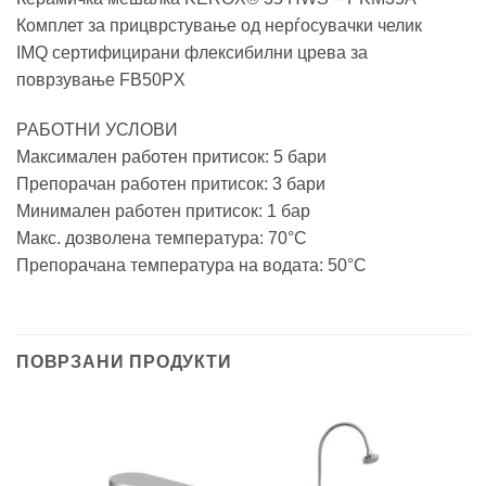
Комплет за прицврстување од нерѓосувачки челик
IMQ сертифицирани флексибилни црева за
поврзување FB50PX
РАБОТНИ УСЛОВИ
Максимален работен притисок: 5 бари
Препорачан работен притисок: 3 бари
Минимален работен притисок: 1 бар
Макс. дозволена температура: 70°C
Препорачана температура на водата: 50°C
ПОВРЗАНИ ПРОДУКТИ