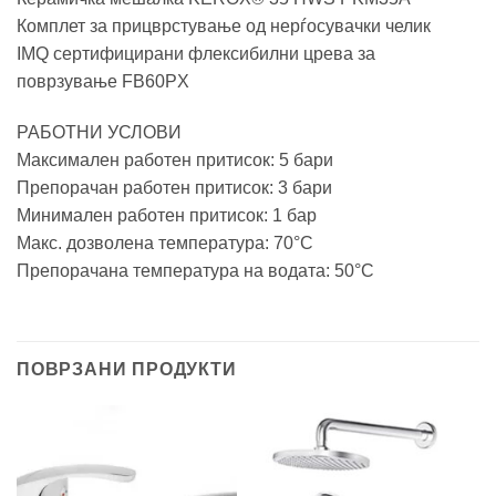
Комплет за прицврстување од нерѓосувачки челик
IMQ сертифицирани флексибилни црева за
поврзување FB60PX
РАБОТНИ УСЛОВИ
Максимален работен притисок: 5 бари
Препорачан работен притисок: 3 бари
Минимален работен притисок: 1 бар
Макс. дозволена температура: 70°C
Препорачана температура на водата: 50°C
ПОВРЗАНИ ПРОДУКТИ