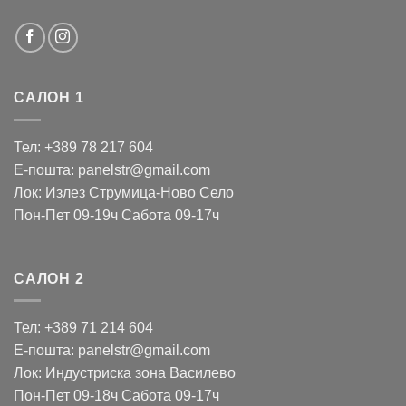
САЛОН 1
Тел: +389 78 217 604
Е-пошта: panelstr@gmail.com
Лок: Излез Струмица-Ново Село
Пон-Пет 09-19ч Сабота 09-17ч
САЛОН 2
Тел: +389 71 214 604
Е-пошта: panelstr@gmail.com
Лок: Индустриска зона Василево
Пон-Пет 09-18ч Сабота 09-17ч