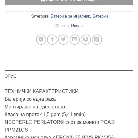
Категории
Батерија за мијалник
,
Батерии
Ознака:
Rosan
ОПИС
ТЕХНИЧКИ КАРАКТЕРИСТИКИ
Батерија со една рака
Монтирање на еден отвор
Класа на проток 1,5 gpm (5,4 lit/min)
NEOPERL® PERLATOR® слот за монети PCA®
PPM21CS
Керамичка мешалка KEROX® 35 HWS PKM35A