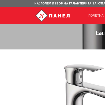
Skip
НАЈГОЛЕМ ИЗБОР НА ГАЛАНТЕРИЈА ЗА КУП
to
content
ПОЧЕТНА
Ба