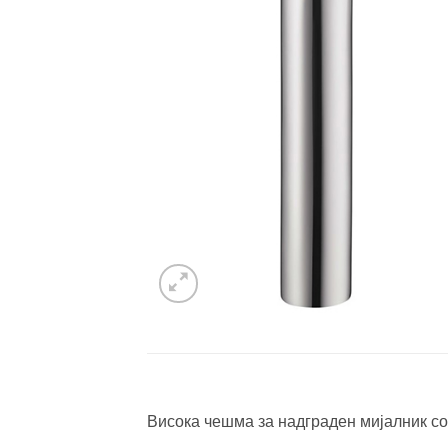
Висока чешма за надграден мијалник со 