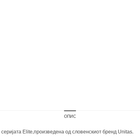
ОПИС
серијата Elite,произведена од словенскиот бренд Unitas.