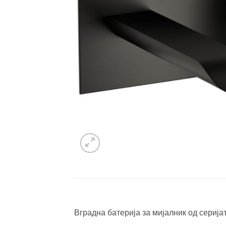
Вградна батерија за мијалник од серијат