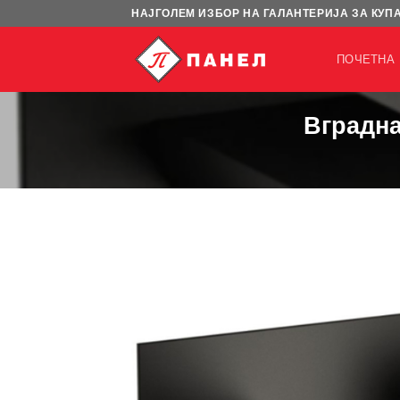
Skip
НАЈГОЛЕМ ИЗБОР НА ГАЛАНТЕРИЈА ЗА КУП
to
content
ПОЧЕТНА
Вградна