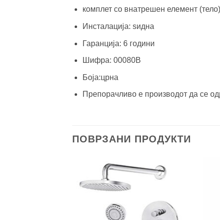
комплет со внатрешен елемент (тело)
Инсталација: sидна
Гаранција: 6 години
Шифра: 00080B
Боја:црна
Препорачливо е производот да се о
ПОВРЗАНИ ПРОДУКТИ