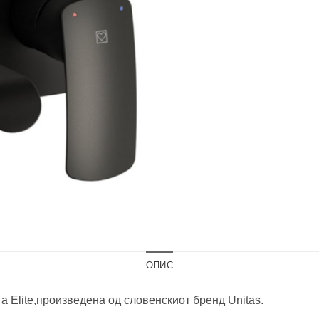
ОПИС
а Elite,произведена од словенскиот бренд Unitas.