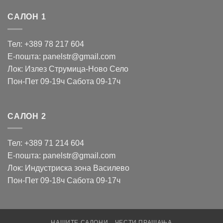
САЛОН 1
Тел: +389 78 217 604
Е-пошта: panelstr@gmail.com
Лок: Излез Струмица-Ново Село
Пон-Пет 09-19ч Сабота 09-17ч
САЛОН 2
Тел: +389 71 214 604
Е-пошта: panelstr@gmail.com
Лок: Индустриска зона Василево
Пон-Пет 09-18ч Сабота 09-17ч
НАШИТЕ САЛОНИ
ЧЕСТИ ПРАШАЊА