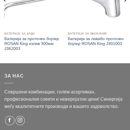
БАТЕРИЈА ЗА КАДА
БАТЕРИЈА ЗА МИЈАЛНИК
Батерија за проточен бојлер
Батерија за лавабо проточен
ROSAN King излив 300мм
бојлер ROSAN King J301003
J362003
ЗА НАС
Совршени комбинации, голем асортиман,
професионални совети и неверојатни цени! Синергија
меѓу квалитетните производи и вашето задоволство.