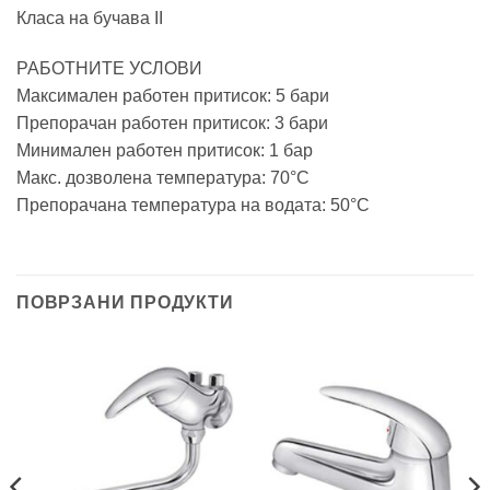
Класа на бучава II
РАБОТНИТЕ УСЛОВИ
Максимален работен притисок: 5 бари
Препорачан работен притисок: 3 бари
Минимален работен притисок: 1 бар
Макс. дозволена температура: 70°C
Препорачана температура на водата: 50°C
ПОВРЗАНИ ПРОДУКТИ