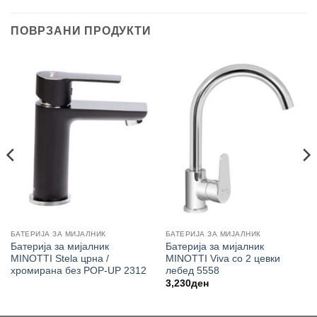
ПОВРЗАНИ ПРОДУКТИ
БАТЕРИЈА ЗА МИЈАЛНИК
БАТЕРИЈА ЗА МИЈАЛНИК
Батерија за мијалник
Батерија за мијалник
MINOTTI Stela црна /
MINOTTI Viva со 2 цевки
хромирана без POP-UP 2312
лебед 5558
3,230
ден