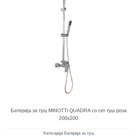
Батерија за туш MINOTTI QUADRA со сет туш роза
200х200
Категорија
Батерија за туш