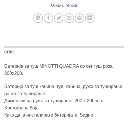
Ознака:
Minotti
ОПИС
Батерија за туш MINOTTI QUADRA со сет туш роза
200х200.
Батерија за туш кабина, туш кабина, ружа за туширање,
рачка за туширање.
Димензии на ружа за туширање: 200 x 200 mm.
Хромирана боја.
Како да ја инсталирате батеријата: Ѕидно