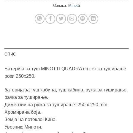
Ознака:
Minotti
ОПИС
Батерија за туш MINOTTI QUADRA со сет за туширање
рози 250х250.
батерија за туш кабина, туш кабина, ружа за туширање,
рачка за туширање.
Димензии на ружа за туширање: 250 x 250 mm.
Хромирана боја.
Земја на потекло: Кина.
Увозник: Миноти.