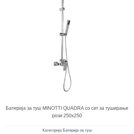
Батерија за туш MINOTTI QUADRA со сет за туширање
рози 250х250
Категорија
Батерија за туш