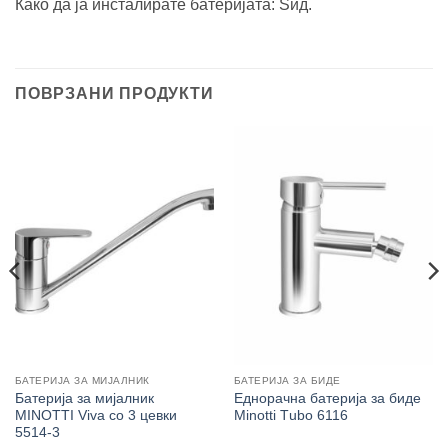
Како да ја инсталирате батеријата: Ѕид.
ПОВРЗАНИ ПРОДУКТИ
БАТЕРИЈА ЗА МИЈАЛНИК
БАТЕРИЈА ЗА БИДЕ
Батерија за мијалник
Еднорачна батерија за биде
MINOTTI Viva со 3 цевки
Minotti Тubo 6116
5514-3