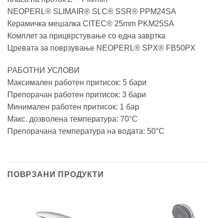
NEOPERL® SLIMAIR® SLC® SSR® PPM24SA
Керамичка мешалка CITEC® 25mm PKM25SA
Комплет за прицврстување со една завртка
Цревата за поврзување NEOPERL® SPX® FB50PX
РАБОТНИ УСЛОВИ
Максимален работен притисок: 5 бари
Препорачан работен притисок: 3 бари
Минимален работен притисок: 1 бар
Макс. дозволена температура: 70°C
Препорачана температура на водата: 50°C
ПОВРЗАНИ ПРОДУКТИ