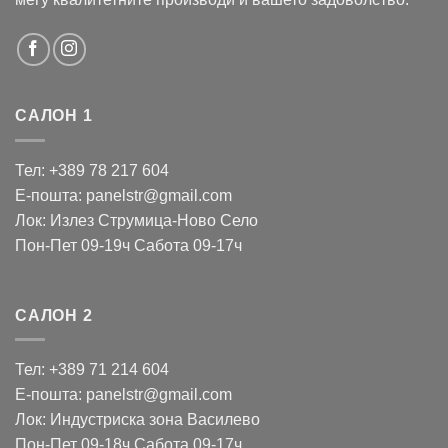
САЛОН 1
Тел: +389 78 217 604
Е-пошта: panelstr@gmail.com
Лок: Излез Струмица-Ново Село
Пон-Пет 09-19ч Сабота 09-17ч
САЛОН 2
Тел: +389 71 214 604
Е-пошта: panelstr@gmail.com
Лок: Индустриска зона Василево
Пон-Пет 09-18ч Сабота 09-17ч