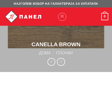
Skip
НАЈГОЛЕМ ИЗБОР НА ГАЛАНТЕРИЈА ЗА КУПАТИЛА
to
content
0
CANELLA BROWN
ДОМА
/
ПЛОЧКИ