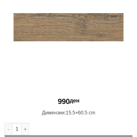
990
ден
Димензии:15.5×60.5 cm
CANELLA BROWN количина