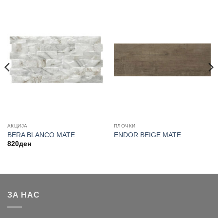
АКЦИЈА
ПЛОЧКИ
BERA BLANCO MATE
ENDOR BEIGE MATE
820
ден
ЗА НАС