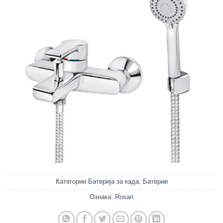
Категории
Батерија за када
,
Батерии
Ознака:
Rosan