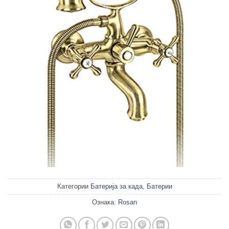
Категории
Батерија за када
,
Батерии
Ознака:
Rosan