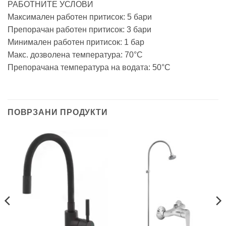
РАБОТНИТЕ УСЛОВИ
Максимален работен притисок: 5 бари
Препорачан работен притисок: 3 бари
Минимален работен притисок: 1 бар
Макс. дозволена температура: 70°C
Препорачана температура на водата: 50°C
ПОВРЗАНИ ПРОДУКТИ