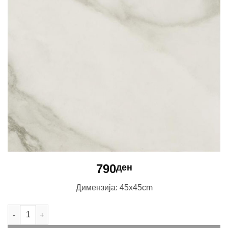
790
ден
Димензија: 45x45cm
Donna Blanco количина