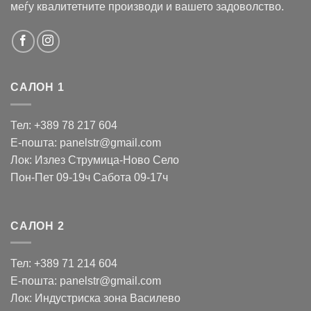
меѓу квалитетните производи и вашето задоволство.
САЛОН 1
Тел: +389 78 217 604
Е-пошта: panelstr@gmail.com
Лок: Излез Струмица-Ново Село
Пон-Пет 09-19ч Сабота 09-17ч
САЛОН 2
Тел: +389 71 214 604
Е-пошта: panelstr@gmail.com
Лок: Индустриска зона Василево