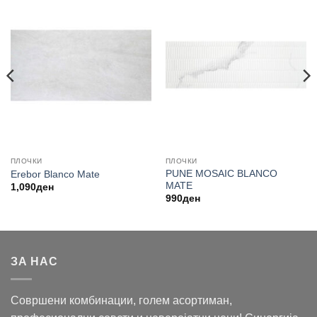
ПЛОЧКИ
ПЛОЧКИ
PUNE MOSAIC BLANCO
Erebor Blanco Mate
MATE
1,090
ден
990
ден
ЗА НАС
Совршени комбинации, голем асортиман,