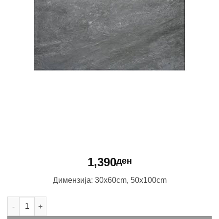
1,390
ден
Димензија: 30x60cm, 50x100cm
Erabor Antracite количина