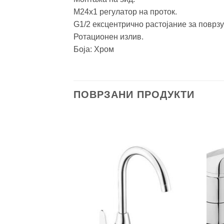
М24х1 регулатор на проток.
G1/2 ексцентрично растојание за поврз
Ротационен излив.
Боја: Хром
ПОВРЗАНИ ПРОДУКТИ