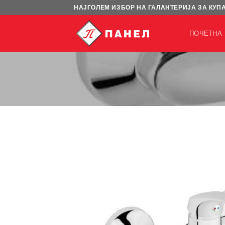
Skip
НАЈГОЛЕМ ИЗБОР НА ГАЛАНТЕРИЈА ЗА КУП
to
content
ПОЧЕТНА