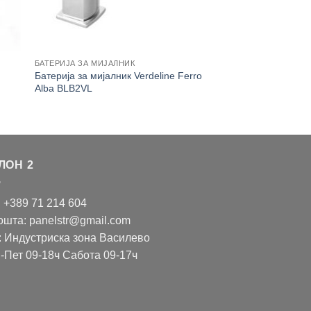
БАТЕРИЈА ЗА МИЈАЛНИК
Батерија за мијалник Verdeline Ferro
Alba BLB2VL
ЛОН 2
: +389 71 214 604
ошта: panelstr@gmail.com
: Индустриска зона Василево
-Пет 09-18ч Сабота 09-17ч