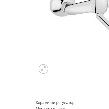
Керамички регулатор.
Монтажа на ѕид.