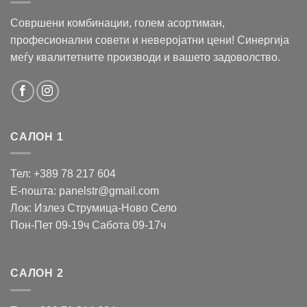
Совршени комбинации, голем асортиман,
професионални совети и неверојатни цени! Синергија
меѓу квалитетните производи и вашето задоволство.
САЛОН 1
Тел: +389 78 217 604
Е-пошта: panelstr@gmail.com
Лок: Излез Струмица-Ново Село
Пон-Пет 09-19ч Сабота 09-17ч
САЛОН 2