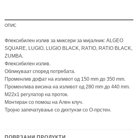
ОПИС
Флексибилен излив за миксери за мијалник: ALGEO
SQUARE, LUGIO, LUGIO BLACK, RATIO, RATIO BLACK,
ZUMBA.
Флексибилен излив.
Обликуваат според потребата.
Променлив дофат на изливот од 150 mm до 350 mm.
Променлива висина на изливот од 280 mm до 440 mm.
М22х1 регулатор на проток.
Монтиран со помош на Ален клуч.
Тројно запечатување со дихтунзи со О-прстен.
ПОВРЗАНИ ПРОДУКТИ