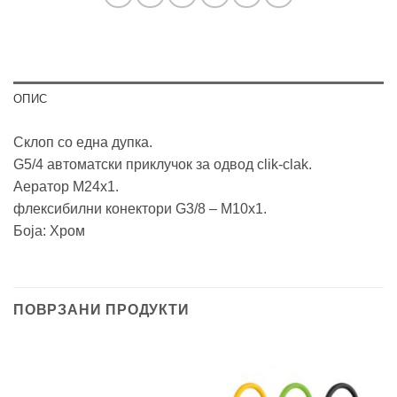
ОПИС
Склоп со една дупка.
G5/4 автоматски приклучок за одвод clik-clak.
Аератор М24х1.
флексибилни конектори G3/8 – M10x1.
Боја: Хром
ПОВРЗАНИ ПРОДУКТИ