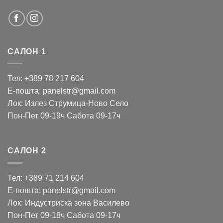
САЛОН 1
Тел: +389 78 217 604
Е-пошта: panelstr@gmail.com
Лок: Излез Струмица-Ново Село
Пон-Пет 09-19ч Сабота 09-17ч
САЛОН 2
Тел: +389 71 214 604
Е-пошта: panelstr@gmail.com
Лок: Индустриска зона Василево
Пон-Пет 09-18ч Сабота 09-17ч