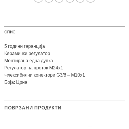
ОПИС
5 години гаранција
Керамички регулатор
Монтирана една дупка
Регулатор на проток M24x1
Флексибилни конектори G3/8 – M10x1
Боја: Црна
ПОВРЗАНИ ПРОДУКТИ