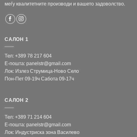
меѓу квалитетните производи и вашето задоволство.
САЛОН 1
Тел: +389 78 217 604
Е-пошта: panelstr@gmail.com
Лок: Излез Струмица-Ново Село
Пон-Пет 09-19ч Сабота 09-17ч
САЛОН 2
Тел: +389 71 214 604
Е-пошта: panelstr@gmail.com
Лок: Индустриска зона Василево