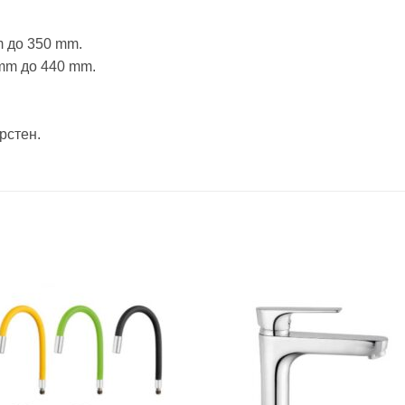
 до 350 mm.
mm до 440 mm.
рстен.