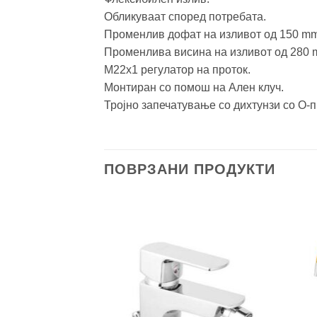
Обликуваат според потребата.
Променлив дофат на изливот од 150 mm
Променлива висина на изливот од 280 
М22х1 регулатор на проток.
Монтиран со помош на Ален клуч.
Тројно запечатување со дихтунзи со О-п
ПОВРЗАНИ ПРОДУКТИ