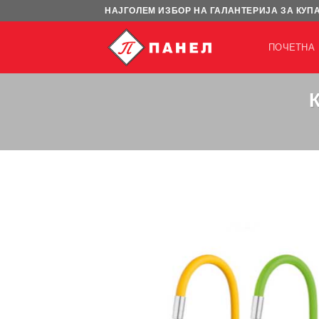
Skip
НАЈГОЛЕМ ИЗБОР НА ГАЛАНТЕРИЈА ЗА КУП
to
content
ПОЧЕТНА