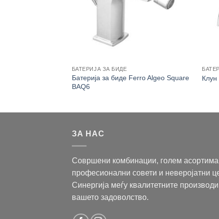
ЛНИК
БАТЕРИЈА ЗА БИДЕ
БАТЕ
Ferro Zumba
Батерија за биде Ferro Algeo Square
Клун
BAQ6
ЗА НАС
Совршени комбинации, голем асортима
професионални совети и неверојатни ц
Синергија меѓу квалитетните производи
вашето задоволство.