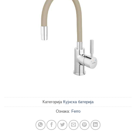
Категорија
Кујнска батерија
Ознака:
Ferro