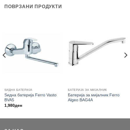
ПОВРЗАНИ ПРОДУКТИ
ЅИДНА БАТЕРИЈА
БАТЕРИЈА ЗА МИЈАЛНИК
Ѕидна батерија Ferro Vasto
Батерија за мијалник Ferro
BVA5
Algeo BAG4A
1,980
ден