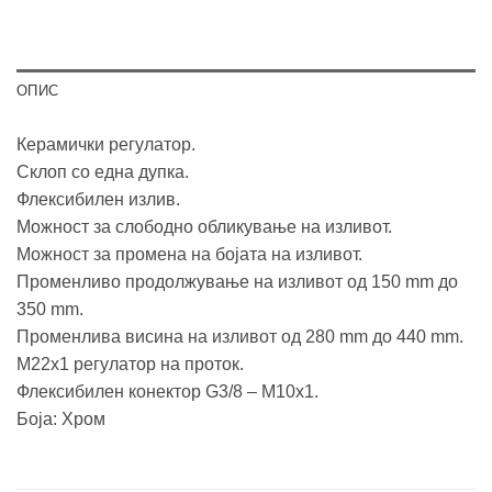
ОПИС
Керамички регулатор.
Склоп со една дупка.
Флексибилен излив.
Можност за слободно обликување на изливот.
Можност за промена на бојата на изливот.
Променливо продолжување на изливот од 150 mm до
350 mm.
Променлива висина на изливот од 280 mm до 440 mm.
М22х1 регулатор на проток.
Флексибилен конектор G3/8 – M10x1.
Боја: Хром