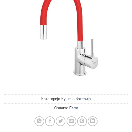
Категорија
Кујнска батерија
Ознака:
Ferro