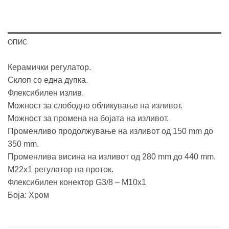
ОПИС
Керамички регулатор.
Склоп со една дупка.
Флексибилен излив.
Можност за слободно обликување на изливот.
Можност за промена на бојата на изливот.
Променливо продолжување на изливот од 150 mm до
350 mm.
Променлива висина на изливот од 280 mm до 440 mm.
М22х1 регулатор на проток.
Флексибилен конектор G3/8 – M10x1
Боја: Хром