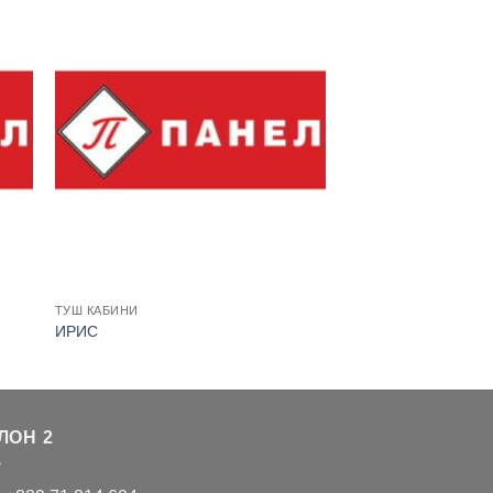
ТУШ КАБИНИ
ИРИС
ЛОН 2