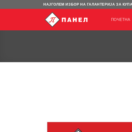
Skip
НАЈГОЛЕМ ИЗБОР НА ГАЛАНТЕРИЈА ЗА КУП
to
content
ПОЧЕТНА