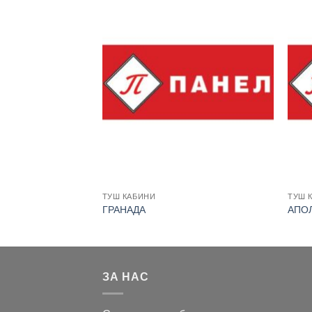
ТУШ КАБИНИ
ТУШ 
ГРАНАДА
АПО
ЗА НАС