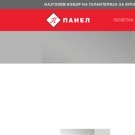
Skip
НАЈГОЛЕМ ИЗБОР НА ГАЛАНТЕРИЈА ЗА КУП
to
content
ПОЧЕТНА