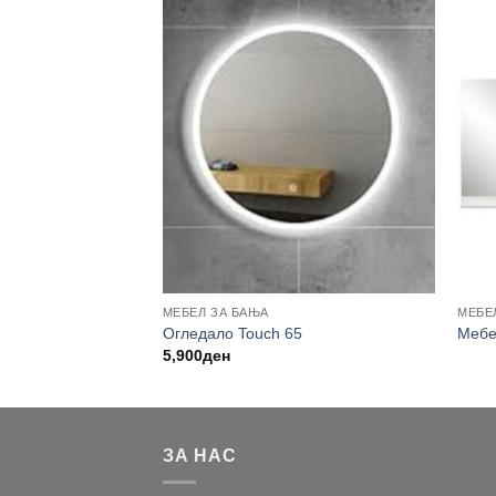
МЕБЕЛ ЗА БАЊА
МЕБЕ
0
Огледало Touch 65
Мебе
5,900
ден
ЗА НАС