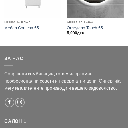
МЕБЕЛ ЗА БАЊА
МЕБЕЛ ЗА БАЊА
Мебел Contesa 65
Огледало Touch 65
5,900
ден
ЗА НАС
Совршени комбинации, голем асортиман,
професионални совети и неверојатни цени! Синергија
меѓу квалитетните производи и вашето задоволство.
САЛОН 1