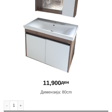
11,900
ден
Димензија: 80cm
Мебел за бања Istanbul 80 количина