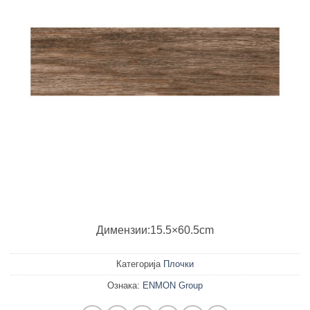
Димензии:15.5×60.5cm
Категорија
Плочки
Ознака:
ENMON Group