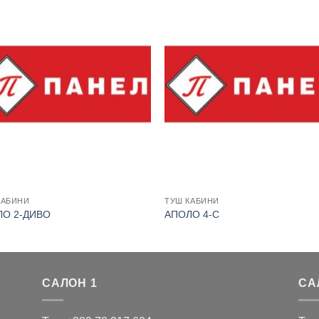
КАБИНИ
ТУШ КАБИНИ
ЛО 2-ДИВО
АПОЛО 4-С
САЛОН 1
СА