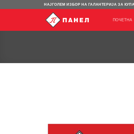
Skip
НАЈГОЛЕМ ИЗБОР НА ГАЛАНТЕРИЈА ЗА КУП
to
content
ПОЧЕТНА