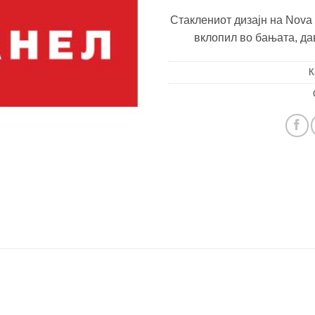
Стаклениот дизајн на Nova 
вклопил во бањата, дав
К