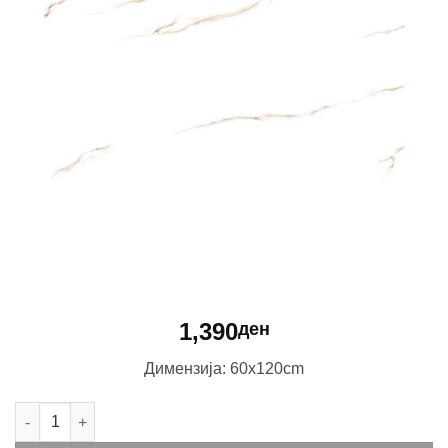
1,390
ден
Димензија: 60x120cm
Statuario Havana количина