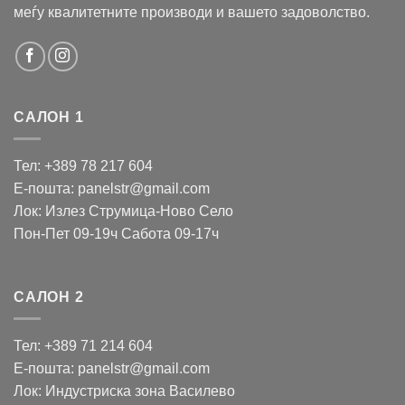
меѓу квалитетните производи и вашето задоволство.
САЛОН 1
Тел: +389 78 217 604
Е-пошта: panelstr@gmail.com
Лок: Излез Струмица-Ново Село
Пон-Пет 09-19ч Сабота 09-17ч
САЛОН 2
Тел: +389 71 214 604
Е-пошта: panelstr@gmail.com
Лок: Индустриска зона Василево