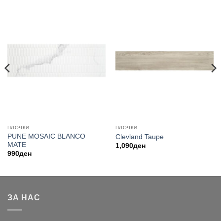
ПЛОЧКИ
ПЛОЧКИ
PUNE MOSAIC BLANCO
Clevland Taupe
MATE
1,090
ден
990
ден
ЗА НАС