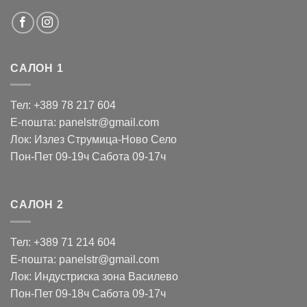
САЛОН 1
Тел: +389 78 217 604
Е-пошта: panelstr@gmail.com
Лок: Излез Струмица-Ново Село
Пон-Пет 09-19ч Сабота 09-17ч
САЛОН 2
Тел: +389 71 214 604
Е-пошта: panelstr@gmail.com
Лок: Индустриска зона Василево
Пон-Пет 09-18ч Сабота 09-17ч