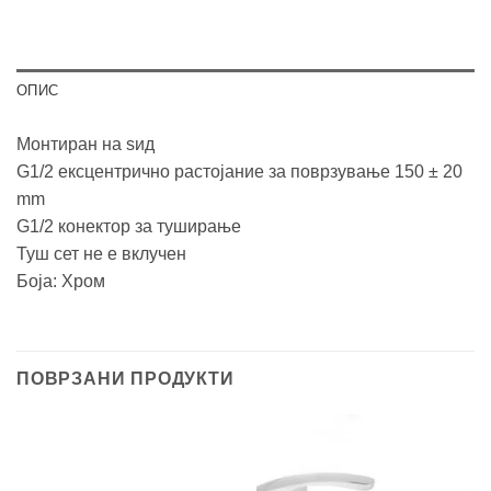
ОПИС
Монтиран на ѕид
G1/2 ексцентрично растојание за поврзување 150 ± 20
mm
G1/2 конектор за туширање
Туш сет не е вклучен
Боја: Хром
ПОВРЗАНИ ПРОДУКТИ