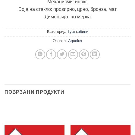
Механизми: инокс
Боја на стакло: проѕирно, црно, бронза, мат
Димензија: по мерка
Категорија
Туш кабини
Ознака:
Aqualux
ПОВРЗАНИ ПРОДУКТИ