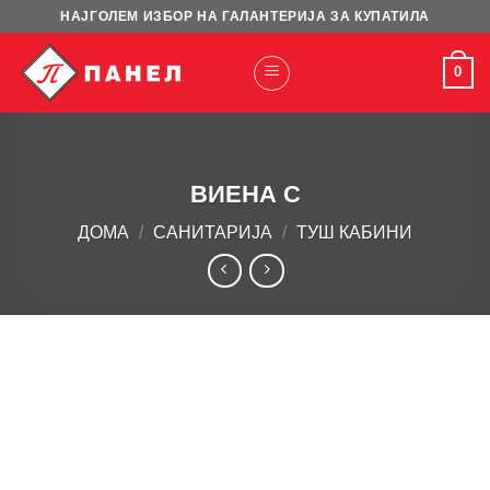
Skip
НАЈГОЛЕМ ИЗБОР НА ГАЛАНТЕРИЈА ЗА КУПАТИЛА
to
content
0
ВИЕНА С
ДОМА
/
САНИТАРИЈА
/
ТУШ КАБИНИ