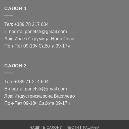
САЛОН 1
Тел: +389 78 217 604
Е-пошта: panelstr@gmail.com
Лок: Излез Струмица-Ново Село
Пон-Пет 09-19ч Сабота 09-17ч
САЛОН 2
Тел: +389 71 214 604
Е-пошта: panelstr@gmail.com
Лок: Индустриска зона Василево
Пон-Пет 09-18ч Сабота 09-17ч
НАШИТЕ САЛОНИ
ЧЕСТИ ПРАШАЊА