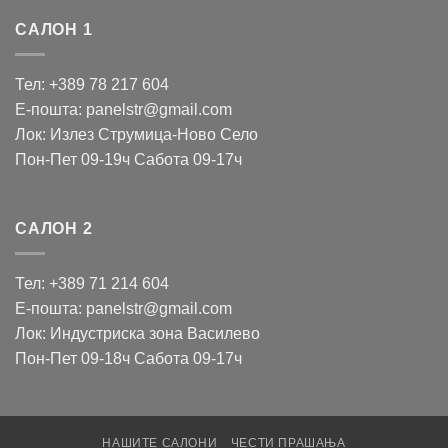
САЛОН 1
Тел: +389 78 217 604
Е-пошта: panelstr@gmail.com
Лок: Излез Струмица-Ново Село
Пон-Пет 09-19ч Сабота 09-17ч
САЛОН 2
Тел: +389 71 214 604
Е-пошта: panelstr@gmail.com
Лок: Индустриска зона Василево
Пон-Пет 09-18ч Сабота 09-17ч
НАШИТЕ САЛОНИ
ЧЕСТИ ПРАШАЊА