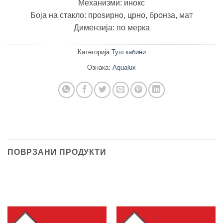
Механизми: инокс
Боја на стакло: проѕирно, црно, бронза, мат
Димензија: по мерка
Категорија
Туш кабини
Ознака:
Aqualux
ПОВРЗАНИ ПРОДУКТИ