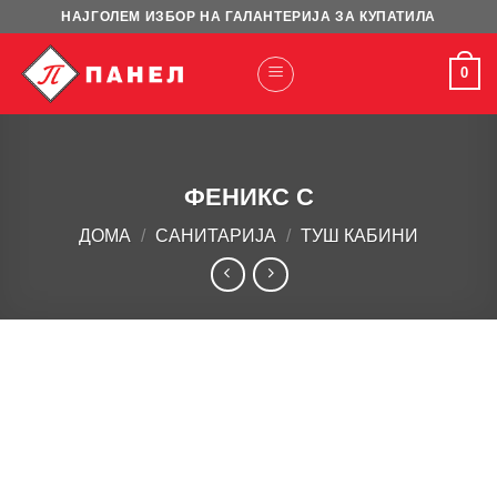
Skip
НАЈГОЛЕМ ИЗБОР НА ГАЛАНТЕРИЈА ЗА КУПАТИЛА
to
content
0
ФЕНИКС С
ДОМА
/
САНИТАРИЈА
/
ТУШ КАБИНИ