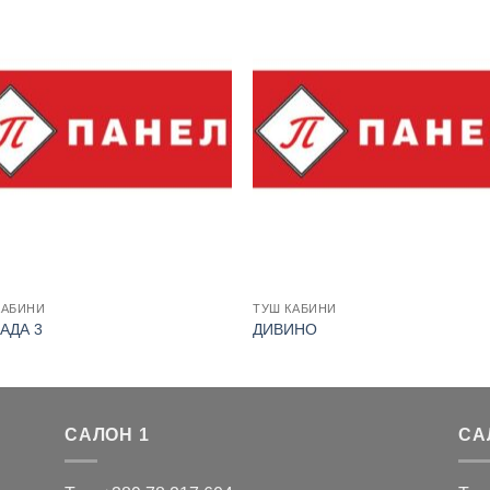
КАБИНИ
ТУШ КАБИНИ
АДА 3
ДИВИНО
САЛОН 1
СА