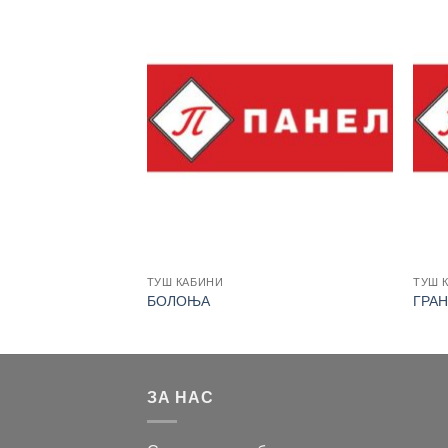
ТУШ КАБИНИ
ТУШ 
БОЛОЊА
ГРАН
ЗА НАС