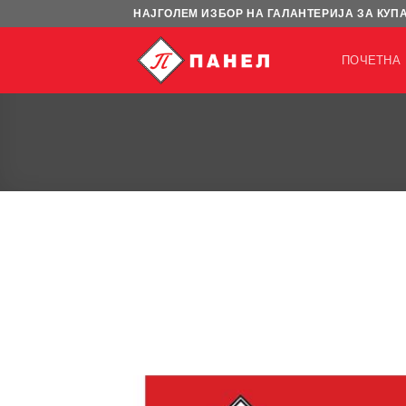
Skip
НАЈГОЛЕМ ИЗБОР НА ГАЛАНТЕРИЈА ЗА КУП
to
content
ПОЧЕТНА