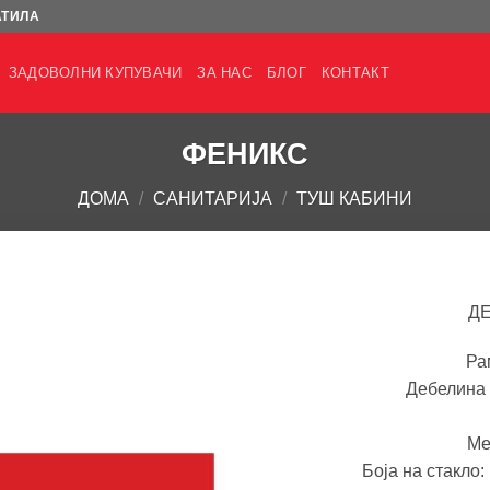
АТИЛА
ЗАДОВОЛНИ КУПУВАЧИ
ЗА НАС
БЛОГ
КОНТАКТ
ФЕНИКС
ДОМА
/
САНИТАРИЈА
/
ТУШ КАБИНИ
Д
Ра
Дебелина 
Ме
Боја на стакло: