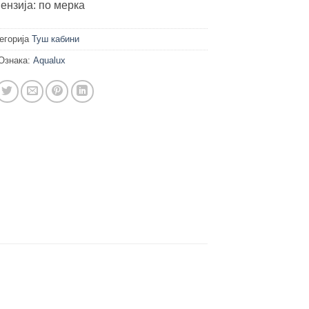
ензија: по мерка
егорија
Туш кабини
Ознака:
Aqualux