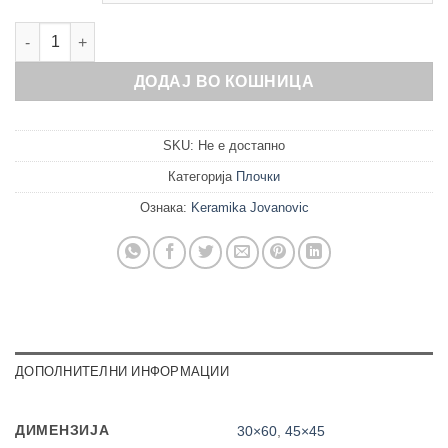
Panama Taupe количина
ДОДАЈ ВО КОШНИЦА
SKU:
Не е достапно
Категорија
Плочки
Ознака:
Keramika Jovanovic
ДОПОЛНИТЕЛНИ ИНФОРМАЦИИ
ДИМЕНЗИЈА
30×60
,
45×45