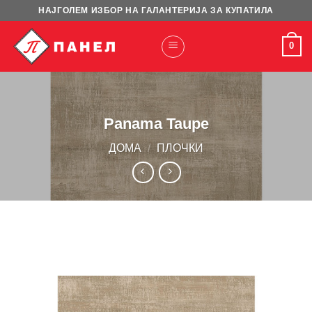
Skip
НАЈГОЛЕМ ИЗБОР НА ГАЛАНТЕРИЈА ЗА КУПАТИЛА
to
content
0
Panama Taupe
ДОМА
/
ПЛОЧКИ