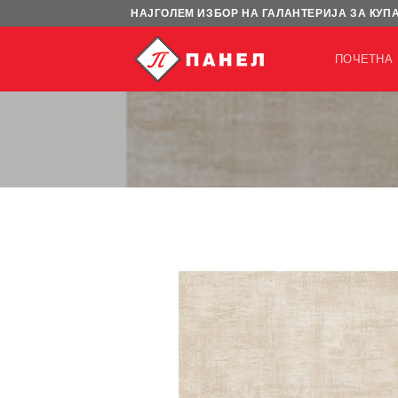
Skip
НАЈГОЛЕМ ИЗБОР НА ГАЛАНТЕРИЈА ЗА КУП
to
content
ПОЧЕТНА