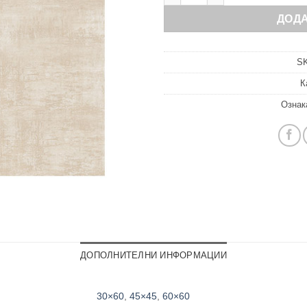
ДОД
S
К
Ознак
ДОПОЛНИТЕЛНИ ИНФОРМАЦИИ
30×60
,
45×45
,
60×60