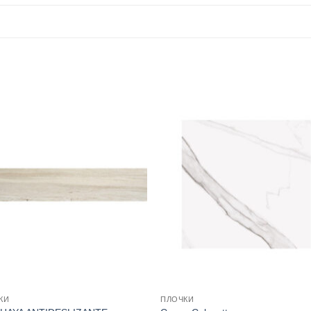
КИ
ПЛОЧКИ