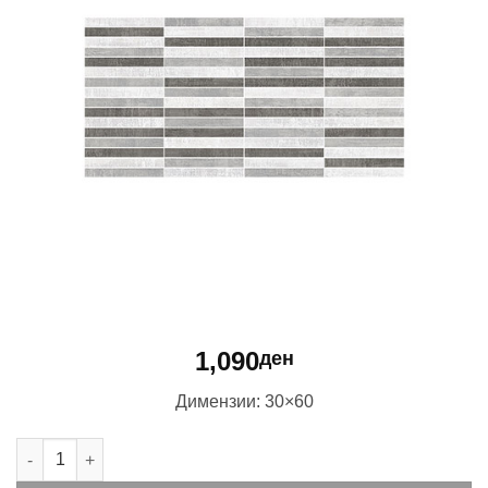
1,090
ден
Димензии: 30×60
Panama Graphite Mosaic количина