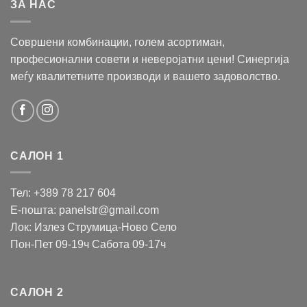
ЗА НАС
Совршени комбинации, голем асортиман,
професионални совети и неверојатни цени! Синергија
меѓу квалитетните производи и вашето задоволство.
САЛОН 1
Тел: +389 78 217 604
Е-пошта: panelstr@gmail.com
Лок: Излез Струмица-Ново Село
Пон-Пет 09-19ч Сабота 09-17ч
САЛОН 2