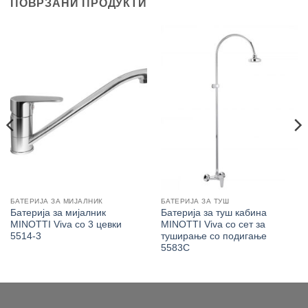
ПОВРЗАНИ ПРОДУКТИ
БАТЕРИЈА ЗА МИЈАЛНИК
БАТЕРИЈА ЗА ТУШ
Батерија за мијалник
Батерија за туш кабина
MINOTTI Viva со 3 цевки
MINOTTI Viva со сет за
5514-3
туширање со подигање
5583C