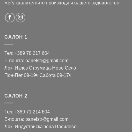
меѓу квалитетните производи и вашето задоволство.
САЛОН 1
Тел: +389 78 217 604
Е-пошта: panelstr@gmail.com
Лок: Излез Струмица-Ново Село
Пон-Пет 09-19ч Сабота 09-17ч
САЛОН 2
Тел: +389 71 214 604
Е-пошта: panelstr@gmail.com
Лок: Индустриска зона Василево