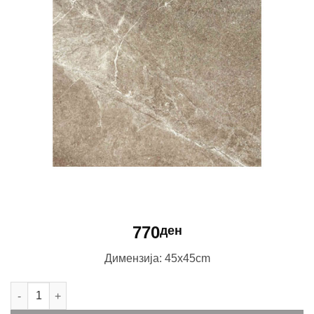
770
ден
Димензија: 45x45cm
Redo Gris количина