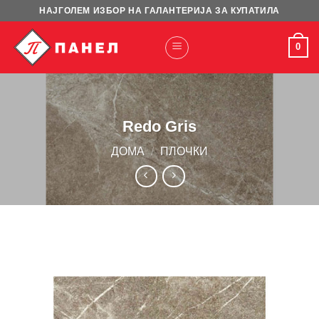
Skip
НАЈГОЛЕМ ИЗБОР НА ГАЛАНТЕРИЈА ЗА КУПАТИЛА
to
content
0
Redo Gris
ДОМА
/
ПЛОЧКИ