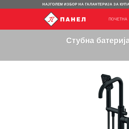
Skip
НАЈГОЛЕМ ИЗБОР НА ГАЛАНТЕРИЈА ЗА КУП
to
content
ПОЧЕТНА
Стубна батериј