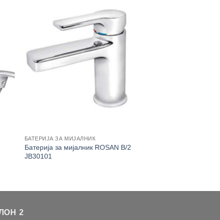
БАТЕРИЈА ЗА МИЈАЛНИК
в
Батерија за мијалник ROSAN B/2
JB30101
ЛОН 2