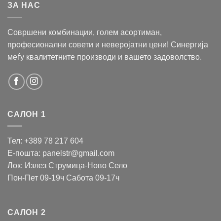
ЗА НАС
Совршени комбинации, голем асортиман,
професионални совети и неверојатни цени! Синергија
меѓу квалитетните производи и вашето задоволство.
САЛОН 1
Тел: +389 78 217 604
Е-пошта: panelstr@gmail.com
Лок: Излез Струмица-Ново Село
Пон-Пет 09-19ч Сабота 09-17ч
САЛОН 2