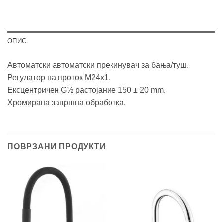
ОПИС
Автоматски автоматски прекинувач за бања/туш.
Регулатор на проток M24x1.
Ексцентричен G½ растојание 150 ± 20 mm.
Хромирана завршна обработка.
ПОВРЗАНИ ПРОДУКТИ