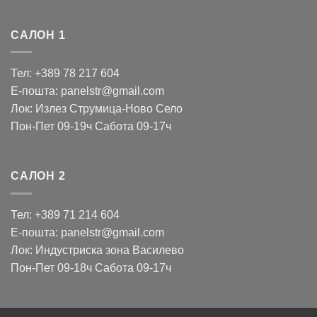
САЛОН 1
Тел: +389 78 217 604
Е-пошта: panelstr@gmail.com
Лок: Излез Струмица-Ново Село
Пон-Пет 09-19ч Сабота 09-17ч
САЛОН 2
Тел: +389 71 214 604
Е-пошта: panelstr@gmail.com
Лок: Индустриска зона Василево
Пон-Пет 09-18ч Сабота 09-17ч