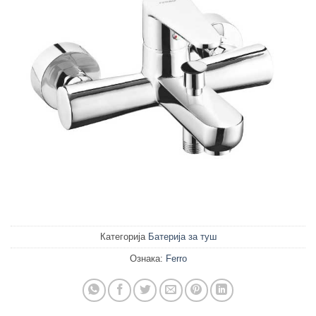
Категорија
Батерија за туш
Ознака:
Ferro