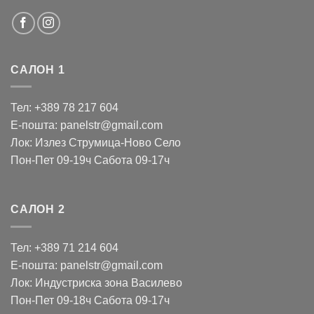
САЛОН 1
Тел: +389 78 217 604
Е-пошта: panelstr@gmail.com
Лок: Излез Струмица-Ново Село
Пон-Пет 09-19ч Сабота 09-17ч
САЛОН 2
Тел: +389 71 214 604
Е-пошта: panelstr@gmail.com
Лок: Индустриска зона Василево
Пон-Пет 09-18ч Сабота 09-17ч