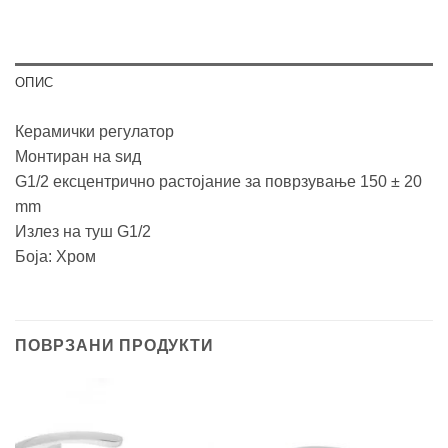
ОПИС
Керамички регулатор
Монтиран на ѕид
G1/2 ексцентрично растојание за поврзување 150 ± 20
mm
Излез на туш G1/2
Боја: Хром
ПОВРЗАНИ ПРОДУКТИ