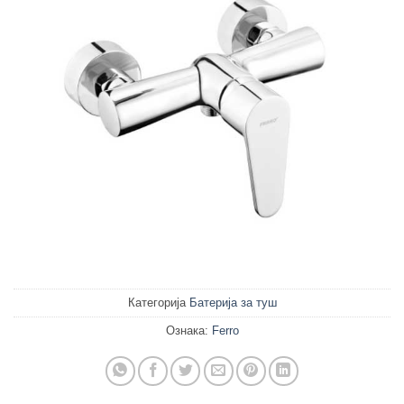
Категорија
Батерија за туш
Ознака:
Ferro