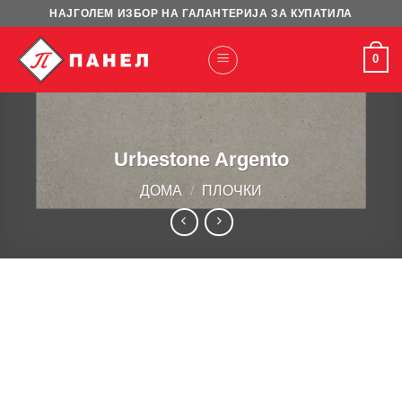
Skip
НАЈГОЛЕМ ИЗБОР НА ГАЛАНТЕРИЈА ЗА КУПАТИЛА
to
content
0
Urbestone Argento
ДОМА
/
ПЛОЧКИ